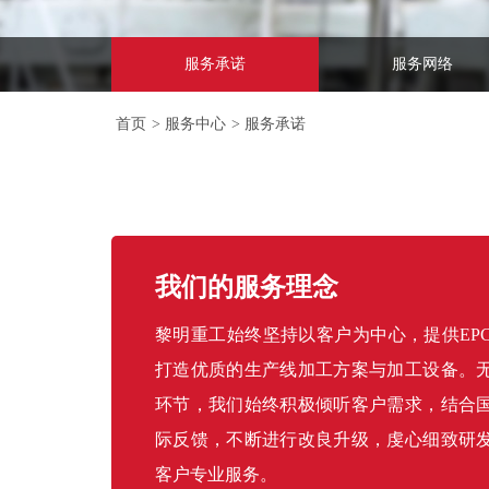
服务承诺
服务网络
首页
>
服务中心
>
服务承诺
我们的服务理念
黎明重工始终坚持以客户为中心，提供EP
打造优质的生产线加工方案与加工设备。
环节，我们始终积极倾听客户需求，结合
际反馈，不断进行改良升级，虔心细致研
客户专业服务。