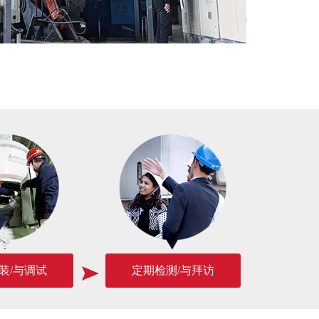
装/与调试
定期检测/与拜访