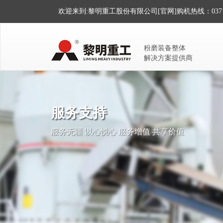
欢迎来到:黎明重工股份有限公司[官网]
购机热线：0371-
粉磨装备整体
解决方案提供商
服务支持
服务无疆 以心悦心 服务增值 共享价值