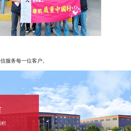
诚信服务每一位客户。
亩
面积