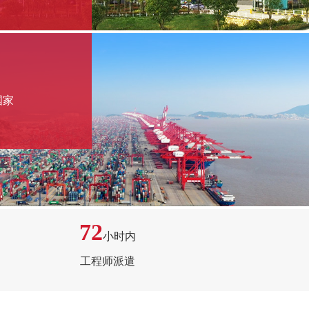
国家
72
小时内
工程师派遣