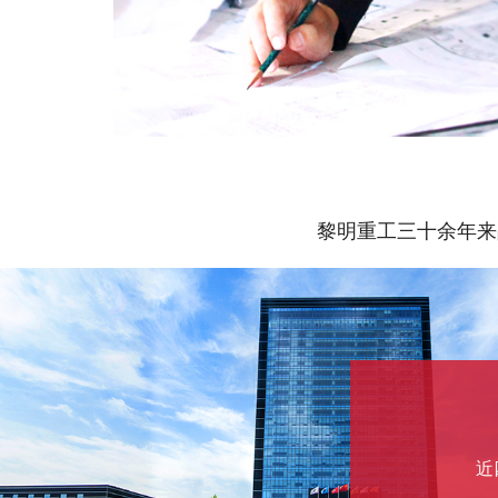
黎明重工三十余年来
近