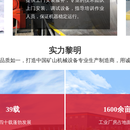
提供上门安装服务，专业的技术团队
上门安装、调试设备，指导培训作业
人员，保证机器稳定运行。
实力黎明
品质如一，打造中国矿山机械设备专业生产制造商，用
39载
1600余
四十载蓬勃发展
工业厂房占地