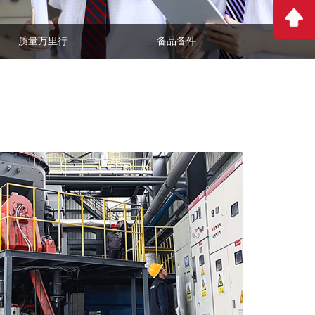
质量万里行
备品备件