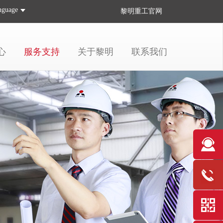
nguage
黎明重工
官网
心
服务支持
关于黎明
联系我们