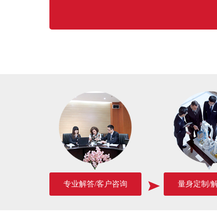
专业解答/客户咨询
量身定制/