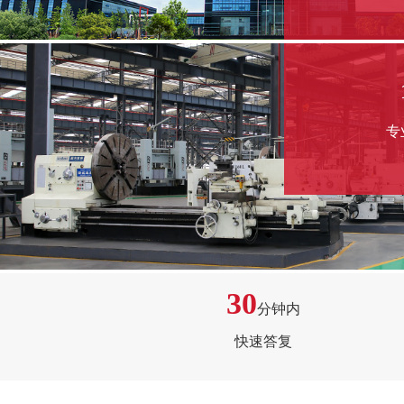
专
30
分钟内
快速答复