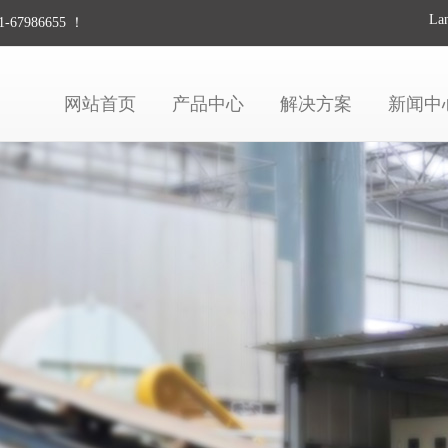
La
67986655 ！
网站首页
产品中心
解决方案
新闻中