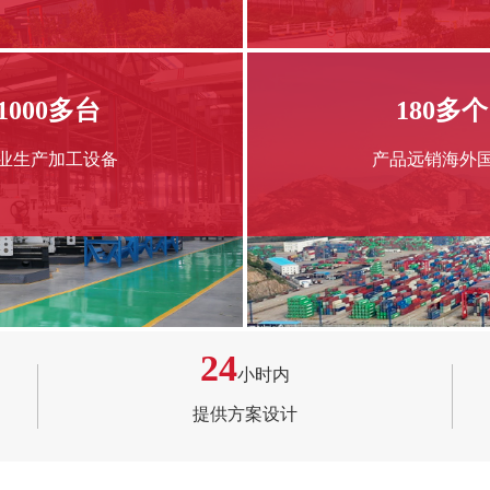
1000多台
180多个
业生产加工设备
产品远销海外
24
小时内
提供方案设计