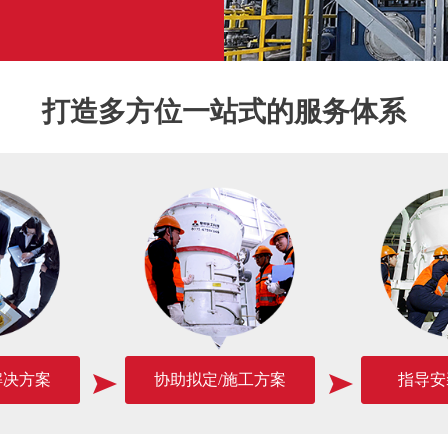
打造多方位一站式的服务体系
解决方案
协助拟定/施工方案
指导安