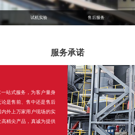
试机实验
售后服务
服务承诺
C一站式服务，为客户量身
无论是售前、售中还是售后
国内外上万家用户现场的实
发高精尖产品，真诚为提供