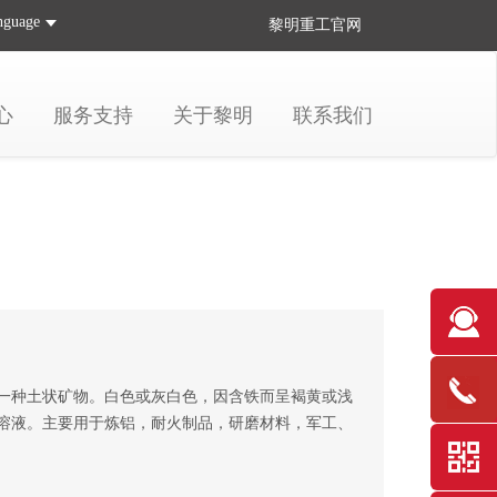
nguage
黎明重工
官网
心
服务支持
关于黎明
联系我们
一种土状矿物。白色或灰白色，因含铁而呈褐黄或浅
钠溶液。主要用于炼铝，耐火制品，研磨材料，军工、