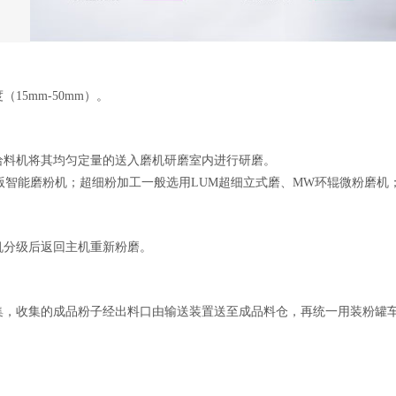
5mm-50mm）。
给料机将其均匀定量的送入磨机研磨室内进行研磨。
欧版智能磨粉机；超细粉加工一般选用LUM超细立式磨、MW环辊微粉磨机
机分级后返回主机重新粉磨。
集，收集的成品粉子经出料口由输送装置送至成品料仓，再统一用装粉罐