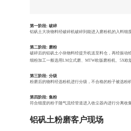
第一阶段: 破碎
铝矾土大块物料经破碎机破碎到能进入磨粉机的入料细度（1
第二阶段: 磨粉
破碎后的铝矾土小块物料经提升机送至料仓，再经振动
细粉加工一般选用LM立式磨、MTW欧版磨粉机、5X
第三阶段: 分级
粉磨后的物料经选粉机进行分级，不合格的粉子被选粉
第四阶段: 集粉
符合细度的粉子随气流经管道进入收尘器内进行分离收
铝矾土粉磨客户现场