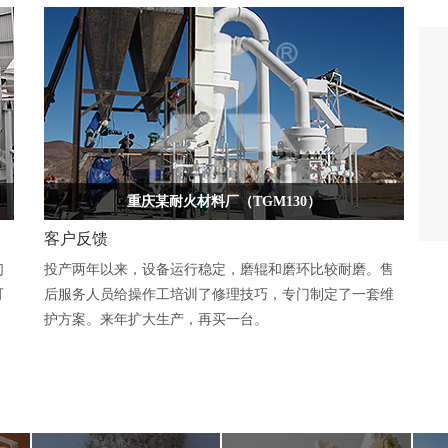
重庆某耐火材料厂（TGM130）
客户反馈
们
投产两年以来，设备运行稳定，磨辊和磨环比较耐磨。售
可
后服务人员给操作工培训了修理技巧，专门制定了一套维
护方案。来年扩大生产，再买一台。