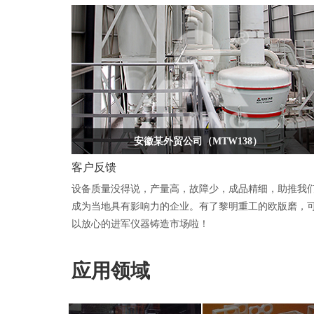
安徽某外贸公司（MTW138）
客户反馈
设备质量没得说，产量高，故障少，成品精细，助推我
成为当地具有影响力的企业。有了黎明重工的欧版磨，
以放心的进军仪器铸造市场啦！
应用领域