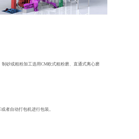
；制砂或粗粉加工选用CM欧式粗粉磨、直通式离心磨
车或者自动打包机进行包装。