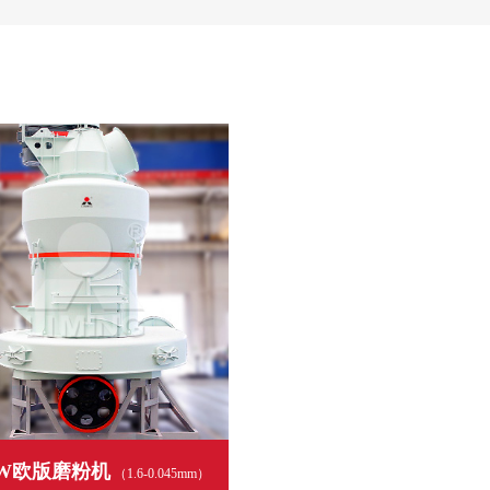
W欧版磨粉机
（1.6-0.045mm）