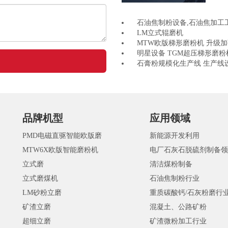
石油焦制粉设备,石油焦加工
LM立式辊磨机
MTW欧版梯形磨粉机 升级
明星设备 TGM超压梯形磨粉
石膏粉规模化生产线 生产线
品牌机型
应用领域
PMD电磁直驱智能欧版磨
新能源开发利用
MTW6X欧版智能磨粉机
电厂石灰石脱硫剂制备领
立式磨
清洁煤粉制备
立式磨煤机
石油焦制粉行业
LM砂粉立磨
重质碳酸钙/石灰粉磨行
矿渣立磨
混凝土、公路矿粉
超细立磨
矿渣微粉加工行业