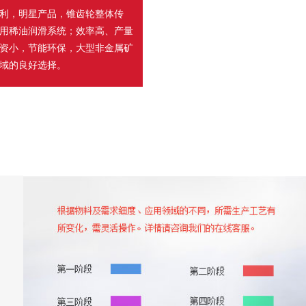
利，明星产品，锥齿轮整体传
用稀油润滑系统；效率高、产量
资小，节能环保，大型非金属矿
域的良好选择。