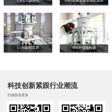
LM立式磨粉机
PMD永磁直驱智能欧版磨
LUM超细立磨
MW环辊微粉磨
科技创新紧跟行业潮流
扫描惊喜更多