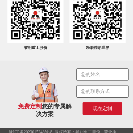
黎明重工股份
粉磨精彩世界
免费定制
您的专属解
现在定制
决方案
豫ICP备2023015248号-8
版权所有：黎明重工股份
营业执