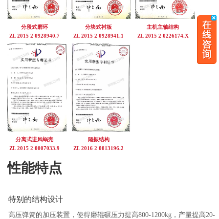
分段式磨环
分块式衬板
主机主轴结构
ZL 2015 2 0928940.7
ZL 2015 2 0928941.1
ZL 2015 2 0226174.X
分离式进风蜗壳
隔振结构
ZL 2015 2 0007033.9
ZL 2016 2 0013196.2
性能特点
特别的结构设计
高压弹簧的加压装置，使得磨辊碾压力提高800-1200kg，产量提高20-