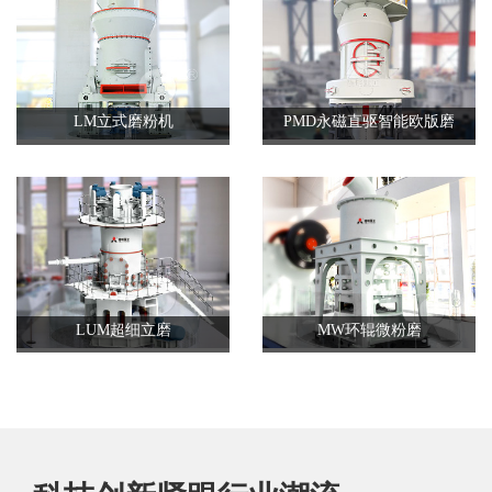
LM立式磨粉机
PMD永磁直驱智能欧版磨
LUM超细立磨
MW环辊微粉磨