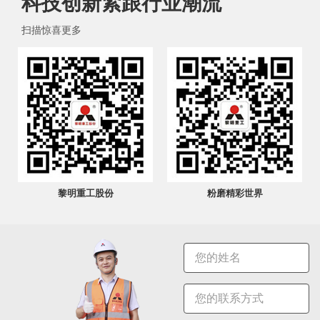
科技创新紧跟行业潮流
扫描惊喜更多
黎明重工股份
粉磨精彩世界