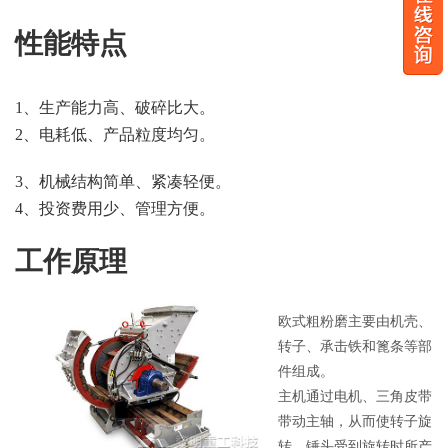
性能特点
1、生产能力高、破碎比大。
2、电耗低、产品粒度均匀。
3、机械结构简单、紧凑轻便。
4、投资费用少、管理方便。
工作原理
欧式粗粉磨主要由机壳、
转子、承击铁和篦条等部
件组成。
主机通过电机、三角皮带
带动主轴，从而使转子旋
转，锤头受到旋转时所产