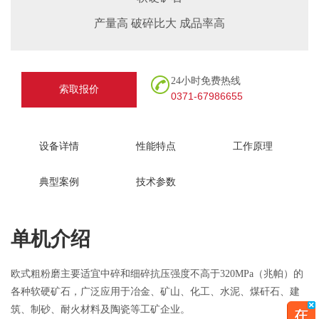
产量高 破碎比大 成品率高
24小时免费热线
索取报价
0371-67986655
设备详情
性能特点
工作原理
典型案例
技术参数
单机介绍
欧式粗粉磨主要适宜中碎和细碎抗压强度不高于320MPa（兆帕）的
各种软硬矿石，广泛应用于冶金、矿山、化工、水泥、煤矸石、建
筑、制砂、耐火材料及陶瓷等工矿企业。