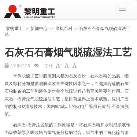
黎明重工
>
新闻中心
>
磨机百科
> 石灰石石膏烟气脱硫湿法工
艺
石灰石石膏烟气脱硫湿法工艺
+
-
2016/12/15
字号
环保脱硫工艺中脱硫剂大都为石灰石粉，石灰石粉的品质、细
度及颗粒分布是影响脱硫效果关键性因素之一，而选择合适的石灰
石粉制备的工艺和装备则对整个脱硫过程起着至关重要的作用。石
灰石—石膏烟气脱硫湿法工艺，是目前世界上技术成熟、应用广泛
的控制SO2排放技术，国内90%以上的火电厂采用石灰石-石膏法脱
硫。
石灰石-石膏法脱硫的工作原理是：将石灰石粉加水制成浆液作
为吸收剂泵入吸收塔与烟气充分接触混合，烟气中的二氧化硫与浆