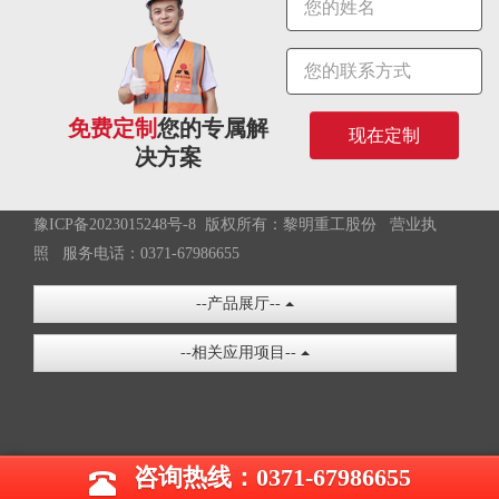
免费定制
您的专属解
现在定制
决方案
豫ICP备2023015248号-8
版权所有：黎明重工股份
营业执
照
服务电话：0371-67986655
--产品展厅--
--相关应用项目--
咨询热线：0371-67986655