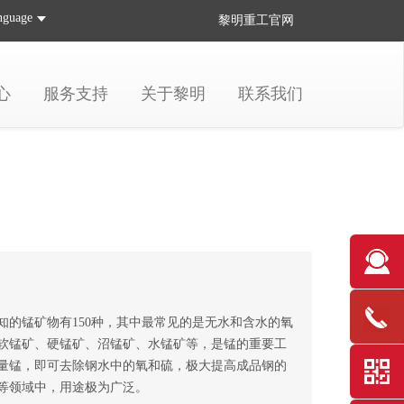
nguage
黎明重工
官网
心
服务支持
关于黎明
联系我们
的锰矿物有150种，其中最常见的是无水和含水的氧
软锰矿、硬锰矿、沼锰矿、水锰矿等，是锰的重要工
量锰，即可去除钢水中的氧和硫，极大提高成品钢的
等领域中，用途极为广泛。