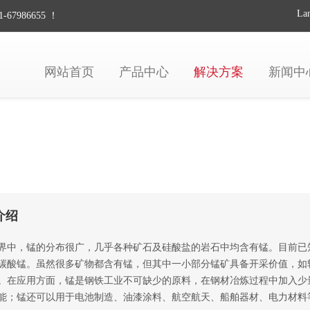
La
67986655 ！
网站首页
产品中心
解决方案
新闻中
介绍
界中，锰的分布很广，几乎各种矿石及硅酸盐的岩石中均含有锰。目前已知
碳酸锰。虽然很多矿物都含有锰，但其中一小部分锰矿具备开采价值，如
。在应用方面，锰是钢铁工业不可缺少的原料，在钢材冶炼过程中加入少
能；锰还可以用于电池制造、油漆涂料、航空航天、船舶器材、电力材料