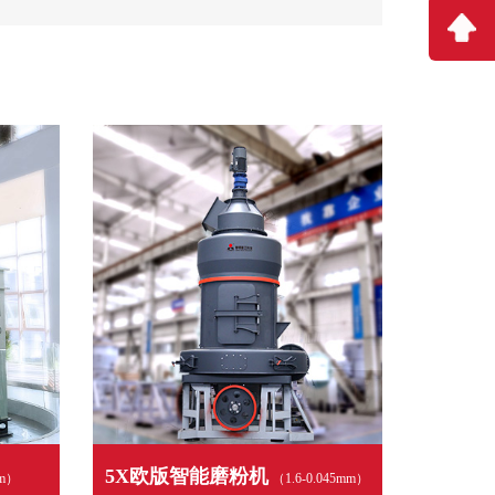
5X欧版智能磨粉机
μm）
（1.6-0.045mm）