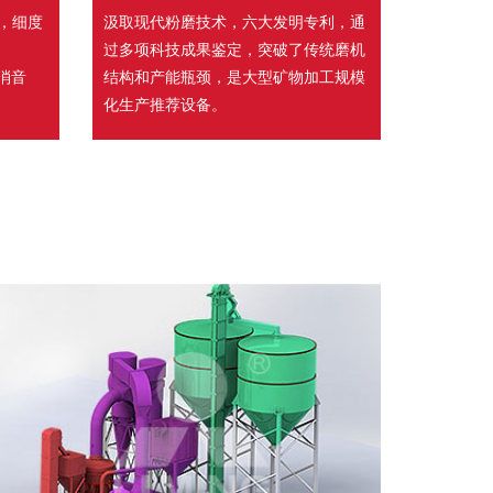
，细度
汲取现代粉磨技术，六大发明专利，通
过多项科技成果鉴定，突破了传统磨机
、消音
结构和产能瓶颈，是大型矿物加工规模
化生产推荐设备。