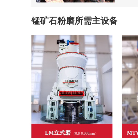
锰矿石粉磨所需主设备
LM立式磨
MT
（0.8-0.038mm）