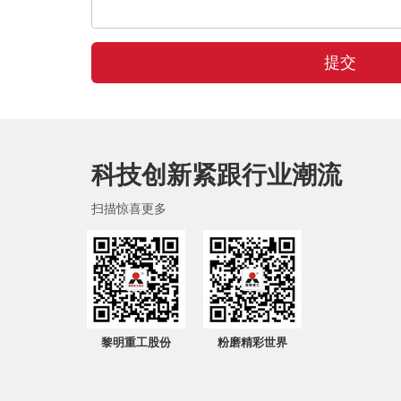
提交
科技创新紧跟行业潮流
扫描惊喜更多
黎明重工股份
粉磨精彩世界