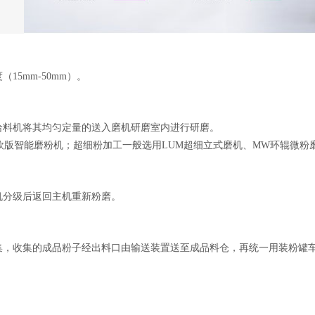
5mm-50mm）。
给料机将其均匀定量的送入磨机研磨室内进行研磨。
X欧版智能磨粉机；超细粉加工一般选用LUM超细立式磨机、MW环辊微粉
机分级后返回主机重新粉磨。
集，收集的成品粉子经出料口由输送装置送至成品料仓，再统一用装粉罐