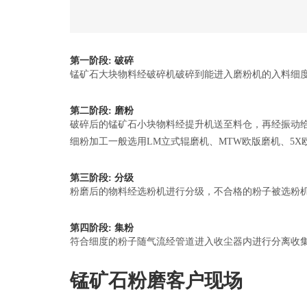
第一阶段: 破碎
锰矿石大块物料经破碎机破碎到能进入磨粉机的入料细度（1
第二阶段: 磨粉
破碎后的锰矿石小块物料经提升机送至料仓，再经振动
细粉加工一般选用LM立式辊磨机、MTW欧版磨机、5
第三阶段: 分级
粉磨后的物料经选粉机进行分级，不合格的粉子被选粉
第四阶段: 集粉
符合细度的粉子随气流经管道进入收尘器内进行分离收
锰矿石粉磨客户现场