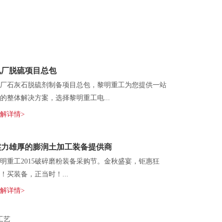
电厂脱硫项目总包
厂石灰石脱硫剂制备项目总包，黎明重工为您提供一站
的整体解决方案，选择黎明重工电...
解详情>
实力雄厚的膨润土加工装备提供商
明重工2015破碎磨粉装备采购节。金秋盛宴，钜惠狂
！买装备，正当时！...
解详情>
工艺