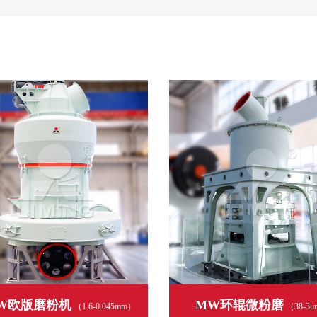
W欧版磨粉机
MW环辊微粉磨
（1.6-0.045mm）
（38-3