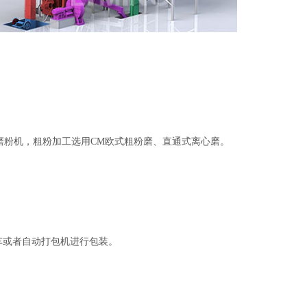
磨粉机，粗粉加工选用CM欧式粗粉磨、直通式离心磨。
车或者自动打包机进行包装。